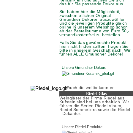
Keramik ein und suchen Sie sich
das für Sie passende Dekor aus.
Sie haben hier die Möglichkeit,
zwischen etlichen Original
Gmundner Dekoren auszuwählen
und die jeweiligen Produkte gleich
online in unserem Webshop schon
ab der Bestellsumme von Euro 50,-
versandkostenfrei zu bestellen.
Falls Sie das gewünschte Produkt
hier nicht finden sollten, fragen Sie
bitte in unserem Geschäft nach. Wir
führen ALLE Gmundner Dekore!
Unsere Gmundner Dekore
Auch die weltbekannten
Riedel Glas
Weingläser der Firma Riedel aus
Kufstein sind bei uns erhältlich. Wir
führen die Serien Riedel Vinum,
Riedel Sommeliers sowie die Riedel
- Dekanter.
Unsere Riedel-Produkte