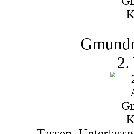
Gmundn
2.
Tassen, Untertassen