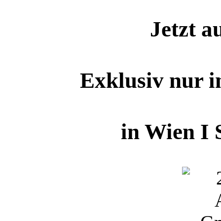
Jetzt a
Exklusiv nur 
in Wien I 